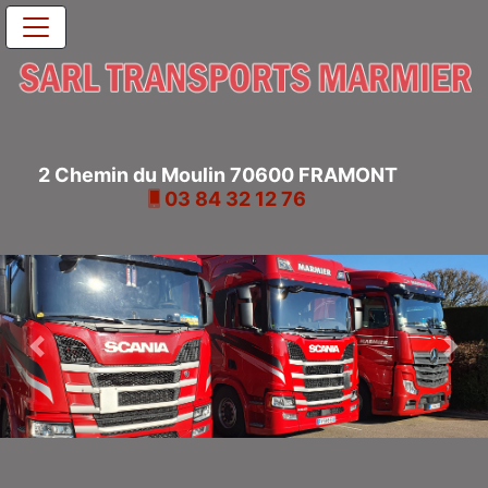
2 Chemin du Moulin 70600 FRAMONT
03 84 32 12 76
Previous
Nex