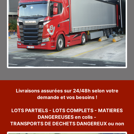
Livraisons assurées sur 24/48h selon votre
demande et vos besoins !
LOTS PARTIELS - LOTS COMPLETS - MATIERES
DANGEREUSES en colis -
TRANSPORTS DE DECHETS DANGEREUX ou non